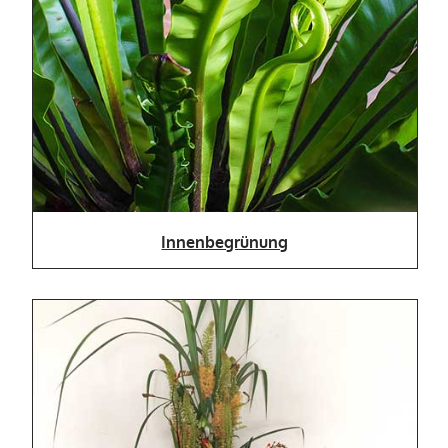
Innenbegrünung