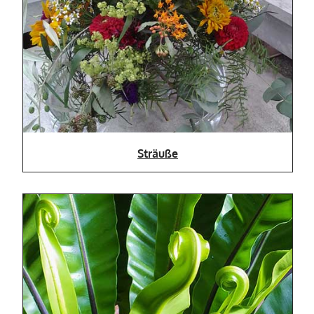
Sträuße